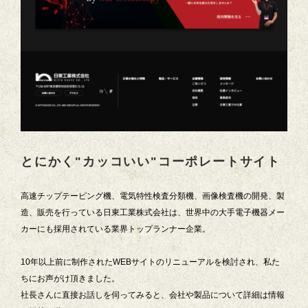
とにかく"カッコいい"コーポレートサイト
高速チップテーピング機、電気特性検査分類機、画像検査機の開発、製
造、販売を行っている日東工業株式会社は、世界中の大手電子機器メー
カーにも採用されている業界トップランナー企業。
10年以上前に制作されたWEBサイトのリニューアルを検討され、私た
ちにお声がけ頂きました。
社長さんに直接お話しを伺ってみると、会社や製品について詳細は情報