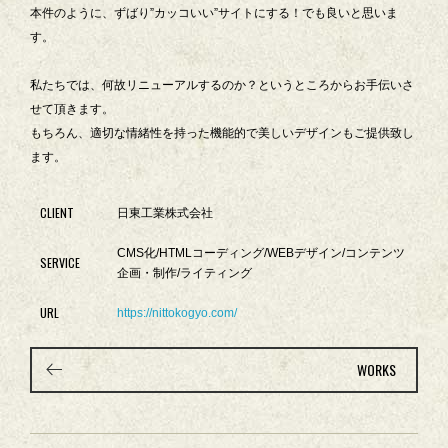
本件のように、ずばり”カッコいい”サイトにする！でも良いと思いま
す。
私たちでは、何故リニューアルするのか？というところからお手伝いさ
せて頂きます。
もちろん、適切な情緒性を持った機能的で美しいデザインもご提供致し
ます。
CLIENT
日東工業株式会社
CMS化/HTMLコーディング/WEBデザイン/コンテンツ
SERVICE
企画・制作/ライティング
URL
https://nittokogyo.com/
WORKS