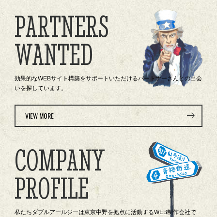
PARTNERS
WANTED
効果的なWEBサイト構築をサポートいただけるパートナーさんとの出会
いを探しています。
VIEW MORE
COMPANY
PROFILE
私たちダブルアールジーは東京中野を拠点に活動するWEB制作会社で