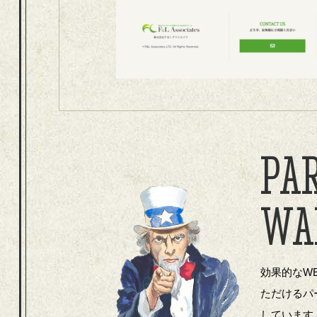
PA
WA
効果的なW
ただけるパ
しています