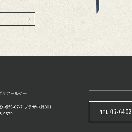
E
ブルアールジー
野5-67-7 プラザ中野801
03-6403
TEL
3-9579