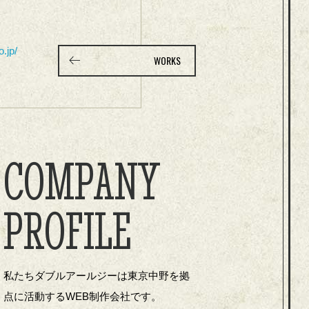
o.jp/
WORKS
COMPANY
PROFILE
私たちダブルアールジーは東京中野を拠
点に活動するWEB制作会社です。