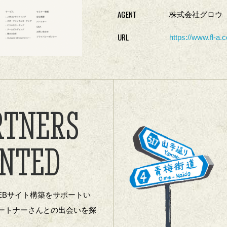
AGENT
株式会社グロウ
URL
https://www.fl-a.c
RTNERS
NTED
EBサイト構築をサポートい
ートナーさんとの出会いを探
。