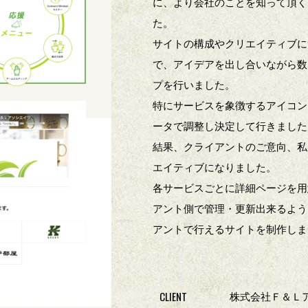
に、より会社のことを知って頂く
た。
サイトの構成やクリエイティブに
で、アイデアを出し合いながら数
プを行いました。
特にサービスを象徴するアイコン
ータで調整し決定して行きました
結果、クライアントのご意向、私
エイティブになりました。
各サービスごとに詳細ページを用
アント側で管理・更新出来るよう
アントで行えるサイトを制作しま
CLIENT
株式会社Ｆ＆Ｌ