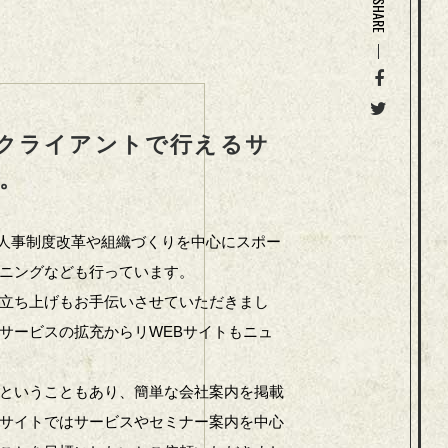
SHARE
クライアントで行えるサ
。
の人事制度改革や組織づくりを中心にスポー
ニングなども行っています。
立ち上げもお手伝いさせていただきまし
サービスの拡充からリWEBサイトもニュ
ということもあり、簡単な会社案内を掲載
サイトではサービスやセミナー案内を中心