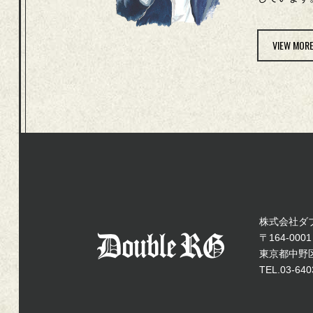
VIEW MOR
株式会社ダ
〒164-0001
東京都中野区中
TEL.03-640