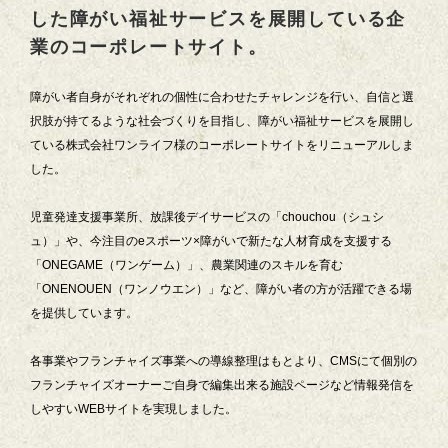
した障がい福祉サービスを展開している企
業のコーポレートサイト。
障がい者自身がそれぞれの個性に合わせたチャレンジを行い、自信と選
択肢が持てるような社会づくりを目指し、障がい福祉サービスを展開し
ている株式会社ワンライフ様のコーポレートサイトをリニューアルしま
した。
児童発達支援事業所、放課後デイサービスの「chouchou（シュシ
ュ）」や、今注目のeスポーツ×障がいで新たな人材育成を支援する
「ONEGAME（ワンゲーム）」、農業関連のスキルを育む
「ONENOUEN（ワンノウエン）」など、障がい者の方が活躍できる場
を提供しています。
各事業やフランチャイズ事業への導線整理はもとより、CMSにて個別の
フランチャイズオーナーご自身で編集出来る施設ページなど情報発信を
しやすいWEBサイトを実現しました。