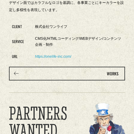
デザイン面ではカラフルなロゴを基調に、各事業ごとにキーカラーを設
定し多様性を表現しています。
CLIENT
株式会社ワンライフ
CMS化/HTMLコーディング/WEBデザイン/コンテンツ
SERVICE
企画・制作
URL
https://onelife-inc.com/
WORKS
PARTNERS
WANTED